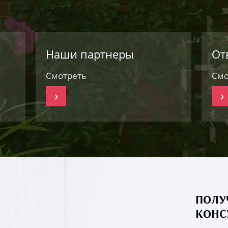
Наши партнеры
От
Смотреть
Смо
›
›
ПОЛУ
КОНС