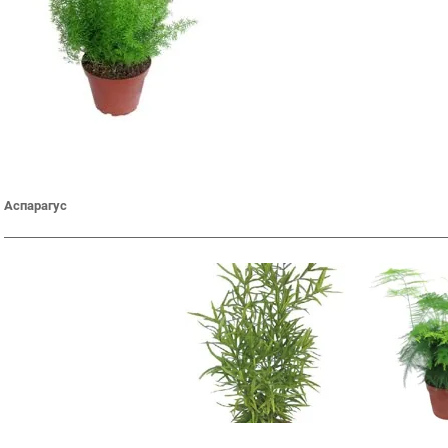
Аспарагус