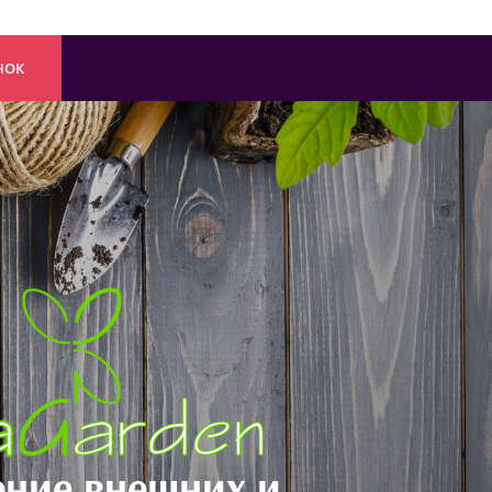
НОК
ние внешних и