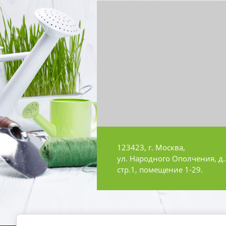
123423, г. Москва,
ул. Народного Ополчения, д.
стр.1, помещение 1-29.