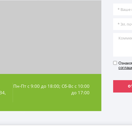
Ознако
соглаш
Пн-Пт с 9:00 до 18:00; Сб-Вс с 10:00
О
34,
до 17:00