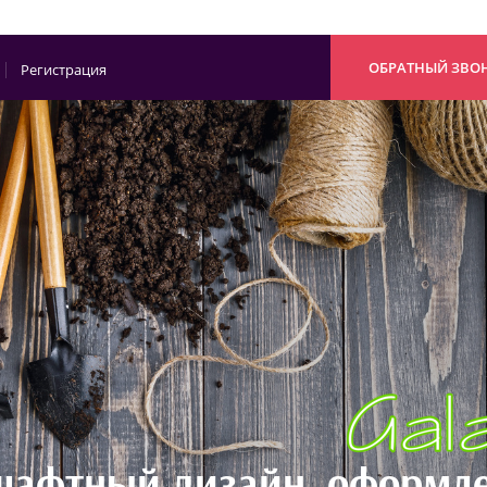
ОБРАТНЫЙ ЗВО
Регистрация
афтный дизайн, оформле