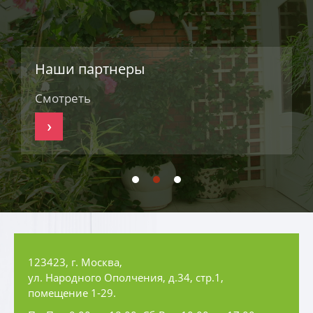
Наши партнеры
Смотреть
С
›
123423, г. Москва,
ул. Народного Ополчения, д.34, стр.1,
помещение 1-29.